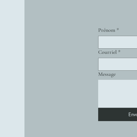
Prénom
*
Courriel
*
Message
Env