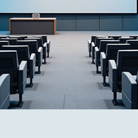
Politique de confidentialité
© 2025 par CB Lumière - Claude Baril