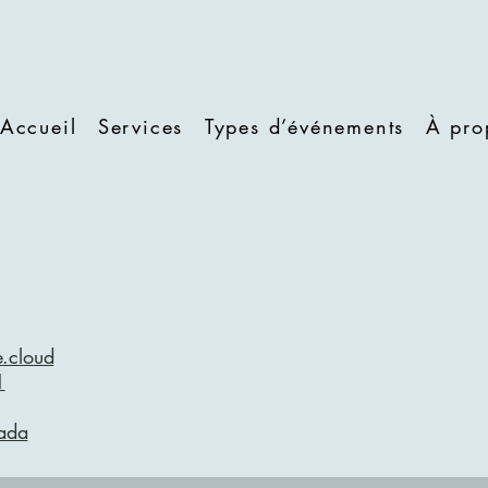
Accueil
Services
Types d’événements
À pro
e.cloud
1
ada